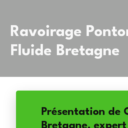
Ravoirage Pontor
Fluide Bretagne
Présentation de 
Bretagne, expert