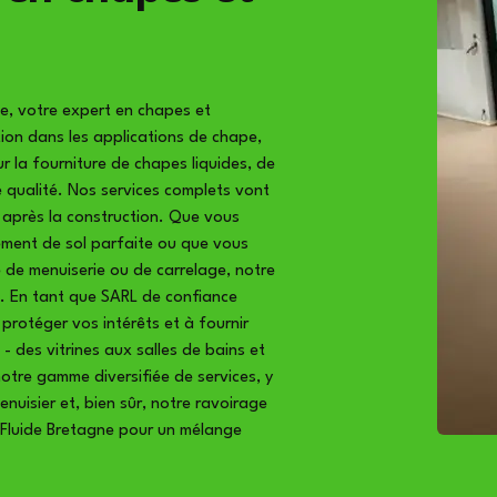
, votre expert en chapes et
tion dans les applications de chape,
 la fourniture de chapes liquides, de
e qualité. Nos services complets vont
l après la construction. Que vous
tement de sol parfaite ou que vous
 de menuiserie ou de carrelage, notre
e. En tant que SARL de confiance
rotéger vos intérêts et à fournir
- des vitrines aux salles de bains et
notre gamme diversifiée de services, y
enuisier et, bien sûr, notre ravoirage
 Fluide Bretagne pour un mélange