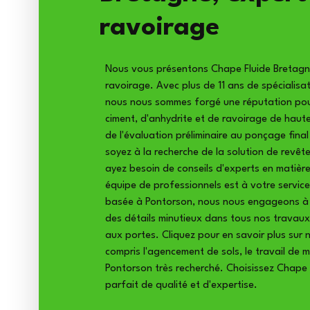
ravoirage
Nous vous présentons Chape Fluide Bretagne
ravoirage. Avec plus de 11 ans de spécialisa
nous nous sommes forgé une réputation pour
ciment, d'anhydrite et de ravoirage de haut
de l'évaluation préliminaire au ponçage fina
soyez à la recherche de la solution de revê
ayez besoin de conseils d'experts en matière
équipe de professionnels est à votre servic
basée à Pontorson, nous nous engageons à p
des détails minutieux dans tous nos travaux 
aux portes. Cliquez pour en savoir plus sur 
compris l'agencement de sols, le travail de m
Pontorson très recherché. Choisissez Chape
parfait de qualité et d'expertise.