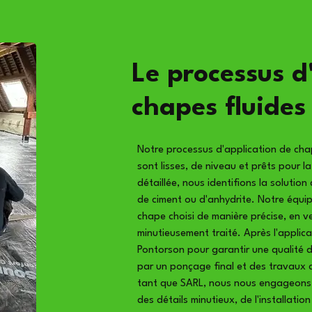
Le processus d
chapes fluides
Notre processus d'application de cha
sont lisses, de niveau et prêts pour 
détaillée, nous identifions la solution
de ciment ou d'anhydrite. Notre équip
chape choisi de manière précise, en ve
minutieusement traité. Après l'applic
Pontorson pour garantir une qualité 
par un ponçage final et des travaux 
tant que SARL, nous nous engageons à
des détails minutieux, de l'installati