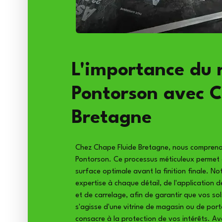
L'importance du 
Pontorson avec C
Bretagne
Chez Chape Fluide Bretagne, nous compreno
Pontorson. Ce processus méticuleux permet d
surface optimale avant la finition finale. N
expertise à chaque détail, de l'application 
et de carrelage, afin de garantir que vos sols
s'agisse d'une vitrine de magasin ou de port
consacre à la protection de vos intérêts. A