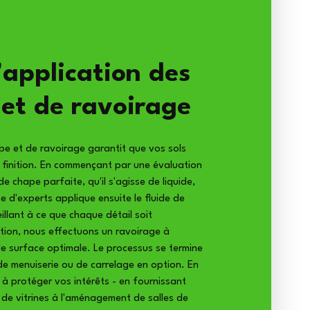
'application des
 et de ravoirage
pe et de ravoirage garantit que vos sols
la finition. En commençant par une évaluation
 de chape parfaite, qu'il s'agisse de liquide,
e d'experts applique ensuite le fluide de
illant à ce que chaque détail soit
ation, nous effectuons un ravoirage à
de surface optimale. Le processus se termine
de menuiserie ou de carrelage en option. En
 protéger vos intérêts - en fournissant
on de vitrines à l'aménagement de salles de