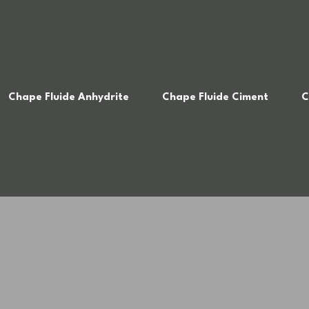
Chape Fluide Anhydrite
Chape Fluide Ciment
C