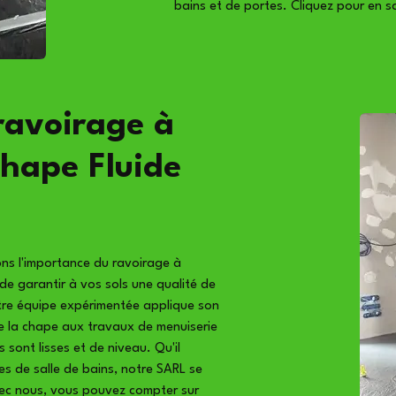
bains et de portes. Cliquez pour en sa
ravoirage à
hape Fluide
ns l'importance du ravoirage à
e garantir à vos sols une qualité de
otre équipe expérimentée applique son
de la chape aux travaux de menuiserie
 sont lisses et de niveau. Qu'il
es de salle de bains, notre SARL se
vec nous, vous pouvez compter sur