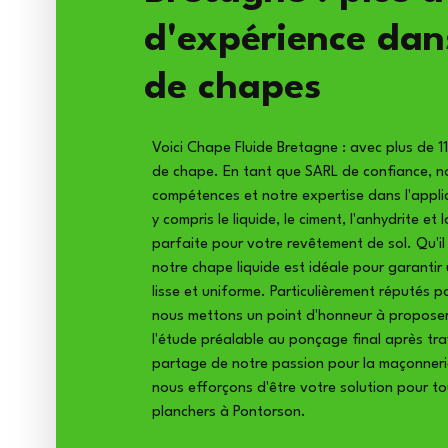
d'expérience dans
de chapes
Voici Chape Fluide Bretagne : avec plus de 1
de chape. En tant que SARL de confiance, n
compétences et notre expertise dans l'appli
y compris le liquide, le ciment, l'anhydrite et
parfaite pour votre revêtement de sol. Qu'il
notre chape liquide est idéale pour garantir 
lisse et uniforme. Particulièrement réputés 
nous mettons un point d'honneur à proposer
l'étude préalable au ponçage final après tr
partage de notre passion pour la maçonneri
nous efforçons d'être votre solution pour to
planchers à Pontorson.