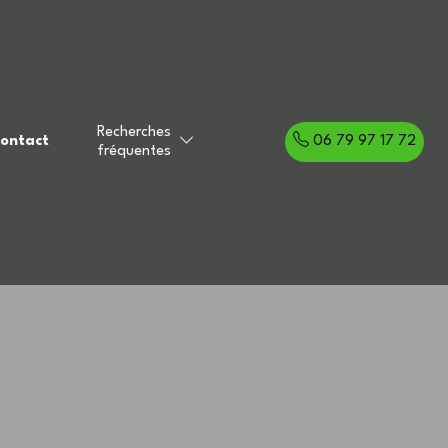
Recherches
ontact
06 79 97 17 72
fréquentes