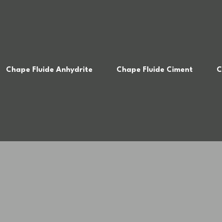
Chape Fluide Anhydrite
Chape Fluide Ciment
C