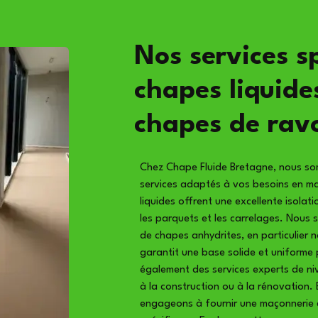
Nos services sp
chapes liquide
chapes de rav
Chez Chape Fluide Bretagne, nous s
services adaptés à vos besoins en m
liquides offrent une excellente isolati
les parquets et les carrelages. Nous
de chapes anhydrites, en particulier 
garantit une base solide et uniforme
également des services experts de ni
à la construction ou à la rénovation.
engageons à fournir une maçonnerie 