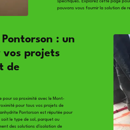
spécifiques. Explorez cette page pou
pouvons vous fournir la solution de r
 Pontorson : un
r vos projets
t de
e pour sa proximité avec le Mont-
roximité pour tous vos projets de
 anhydrite Pontorson est réputée pour
soit le type de sol, parquet ou
ent des solutions d'isolation de