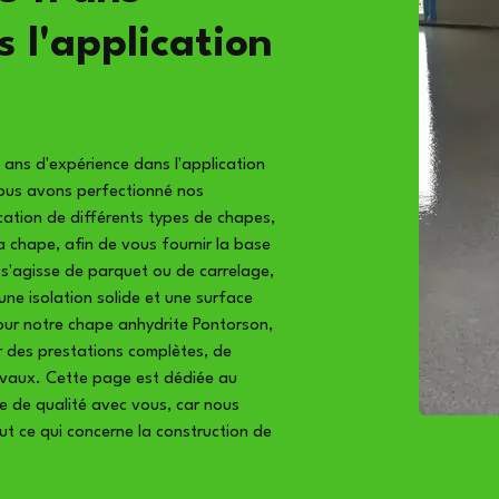
 l'application
1 ans d'expérience dans l'application
ous avons perfectionné nos
cation de différents types de chapes,
 la chape, afin de vous fournir la base
 s'agisse de parquet ou de carrelage,
une isolation solide et une surface
pour notre chape anhydrite Pontorson,
 des prestations complètes, de
avaux. Cette page est dédiée au
e de qualité avec vous, car nous
ut ce qui concerne la construction de