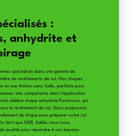
écialisés :
s, anhydrite et
oirage
ommes spécialisés dans une gamme de
atière de revêtements de sol. Nos chapes
on et une finition sans faille, parfaite pour
 sommes très compétents dans l'application
notre célèbre chape anhydrite Pontorson, qui
 pour le revêtement de sol. Nous proposons
vellement de chape pour préparer votre sol
 En tant que SARL fiable, nous nous
de qualité pour répondre à vos besoins