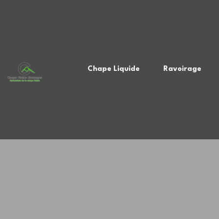
Chape Liquide
Ravoirage