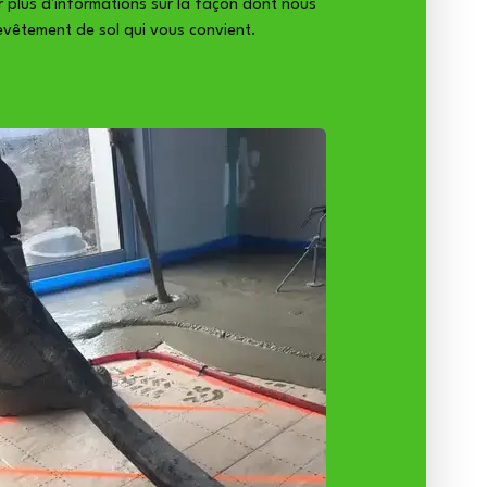
r plus d'informations sur la façon dont nous
evêtement de sol qui vous convient.