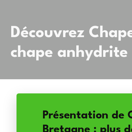
Découvrez Chape 
chape anhydrite
Présentation de 
Bretagne : plus d